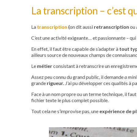
La transcription – c’est qu
La
transcription
(
on dit aussi
retranscription
ou
C’est une activité exigeante… et passionnante – q
En effet, il faut être capable de s’adapter à
tout ty
ailleurs source de nouveaux champs de connaissanc
Le
métier
consistant à retranscrire un enregistrem
Assez peu connu du grand public, il demande
a min
grande
rigueur.
J’ai pu développer ces qualités à p
Face à un nom propre ou un terme technique, il faut
fichier texte le plus complet possible.
Tout cela ne s’improvise pas, une
expérience de p