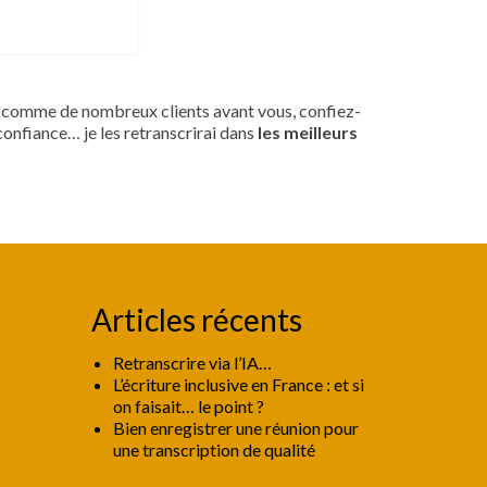
, comme de nombreux clients avant vous, confiez-
confiance… je les retranscrirai dans
les meilleurs
Articles récents
Retranscrire via l’IA…
L’écriture inclusive en France : et si
on faisait… le point ?
Bien enregistrer une réunion pour
une transcription de qualité