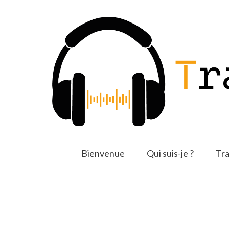
Bienvenue
Qui suis-je ?
Tra