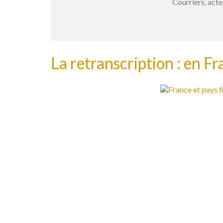
Courriers, acte
La retranscription : en F