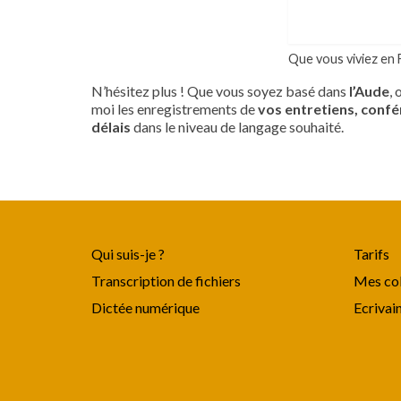
Que vous viviez en 
N’hésitez plus ! Que vous soyez basé dans
l’Aude
,
moi les enregistrements de
vos entretiens, confé
délais
dans le niveau de langage souhaité.
Qui suis-je ?
Tarifs
Transcription de fichiers
Mes col
Dictée numérique
Ecrivai