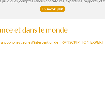
s juridiques, comptes rendus opératoires, expertises, rapports, états
En savoir plus
rance et dans le monde