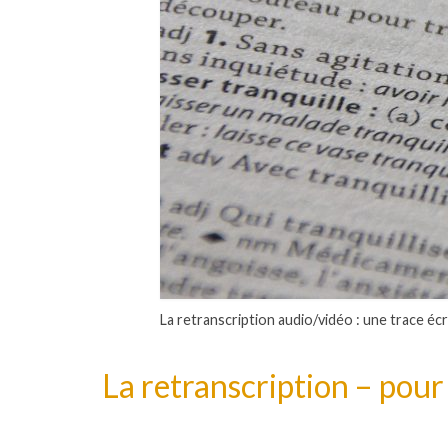
La retranscription audio/vidéo : une trace écr
La retranscription – pour 