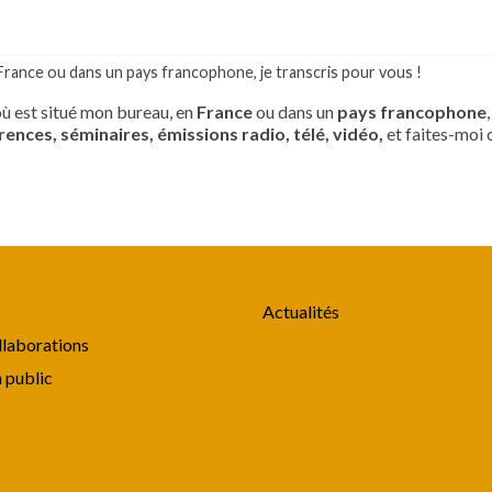
France ou dans un pays francophone, je transcris pour vous !
 où est situé mon bureau, en
France
ou dans un
pays francophone
rences, séminaires, émissions radio, télé, vidéo,
et faites-moi 
Actualités
laborations
n public