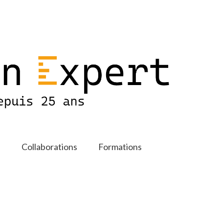
s
Collaborations
Formations