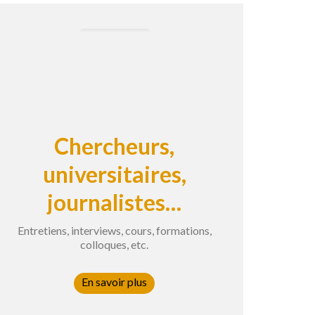
Chercheurs,
universitaires,
journalistes…
Entretiens, interviews, cours, formations,
colloques, etc.
En savoir plus