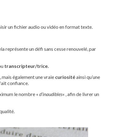
saisir un fichier audio ou vidéo en format texte.
Cela représente un défi sans cesse renouvelé, par
ou
transcripteur/trice.
, mais également une vraie
curiosité
ainsi qu’une
fait confiance.
maximum le nombre «
d’inaudibles
« , afin de livrer un
qualité.