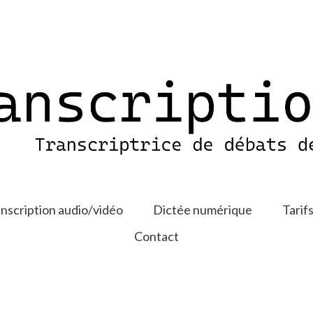
nscription audio/vidéo
Dictée numérique
Tarif
Contact