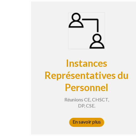
Instances
Représentatives du
Personnel
Réunions CE, CHSCT,
DP, CSE.
En savoir plus